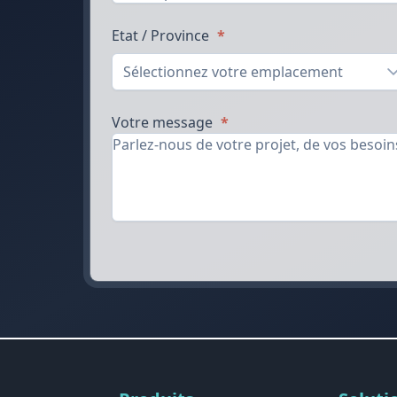
Etat / Province
*
Sélectionnez votre emplacement
Votre message
*