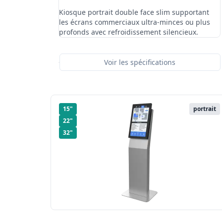
Kiosque portrait double face slim supportant
les écrans commerciaux ultra-minces ou plus
profonds avec refroidissement silencieux.
Voir les spécifications
15"
portrait
22"
32"