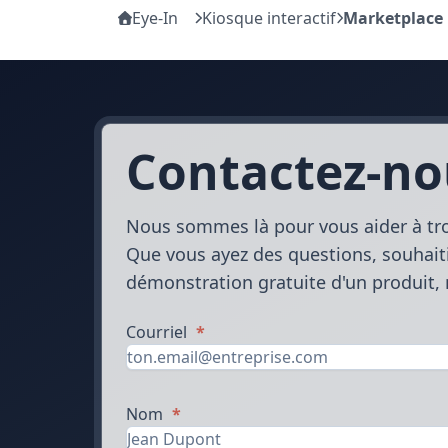
Eye-In
Kiosque interactif
Marketplace
Contactez-no
Nous sommes là pour vous aider à trou
Que vous ayez des questions, souhaiti
démonstration gratuite d'un produit, n
Courriel
*
Nom
*