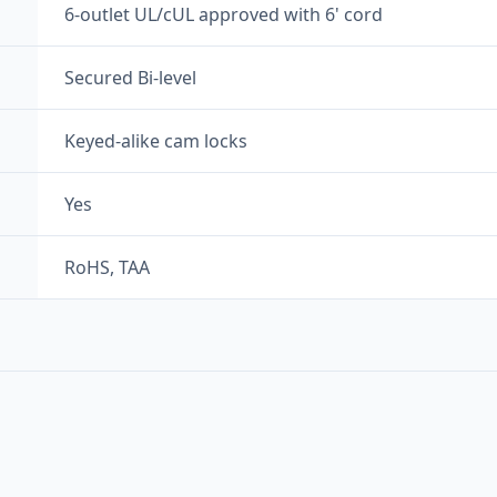
6-outlet UL/cUL approved with 6' cord
Secured Bi-level
Keyed-alike cam locks
Yes
RoHS, TAA