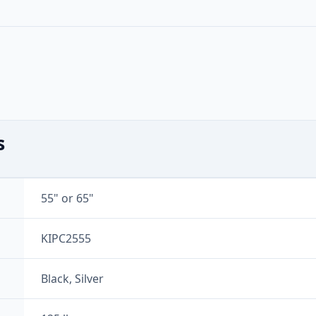
s
55" or 65"
KIPC2555
Black, Silver