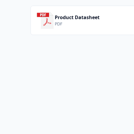
Product Datasheet
PDF