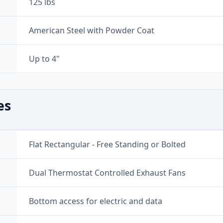
125 lbs
American Steel with Powder Coat
Up to 4"
es
Flat Rectangular - Free Standing or Bolted
Dual Thermostat Controlled Exhaust Fans
Bottom access for electric and data