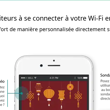
iteurs à se connecter à votre Wi-Fi en
ffort de manière personnalisée directement su