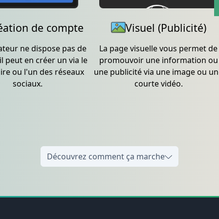
éation de compte
Visuel (Publicité)
isateur ne dispose pas de
La page visuelle vous permet de
l peut en créer un via le
promouvoir une information ou
ire ou l'un des réseaux
une publicité via une image ou u
sociaux.
courte vidéo.
Découvrez comment ça marche