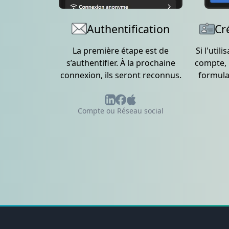
Authentification
Cr
La première étape est de
Si l'util
s’authentifier. À la prochaine
compte, i
connexion, ils seront reconnus.
formula
Compte ou Réseau social