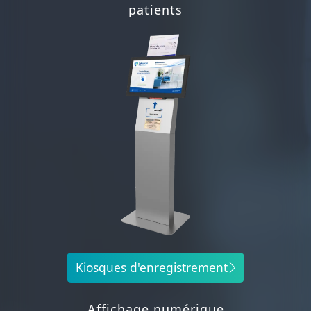
patients
Kiosques d'enregistrement
Affichage numérique