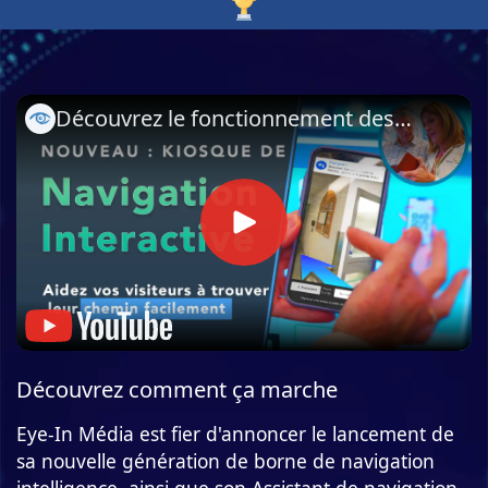
Découvrez le fonctionnement des
kiosques de navigation interactif
Eye-In Média pour les hôpitaux
Découvrez comment ça marche
Eye-In Média est fier d'annoncer le lancement de
sa nouvelle génération de borne de navigation
intelligence, ainsi que son Assistant de navigation