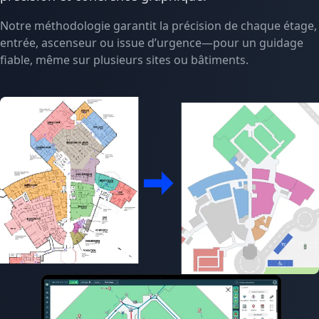
Notre méthodologie garantit la précision de chaque étage,
entrée, ascenseur ou issue d’urgence—pour un guidage
fiable, même sur plusieurs sites ou bâtiments.