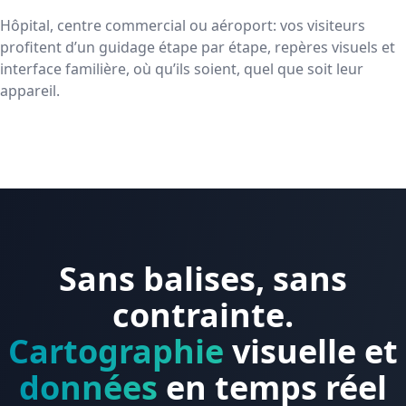
Hôpital, centre commercial ou aéroport: vos visiteurs
profitent d’un guidage étape par étape, repères visuels et
interface familière, où qu’ils soient, quel que soit leur
appareil.
Sans balises, sans
contrainte.
Cartographie
visuelle et
données
en temps réel