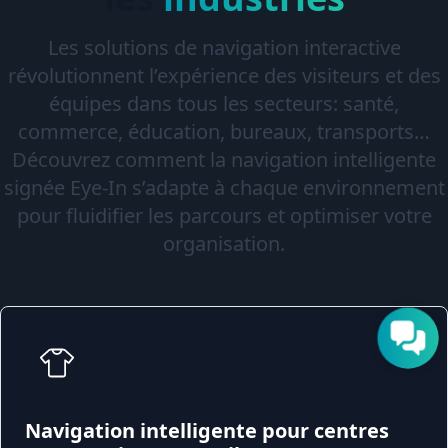
Les solutions de navigation interactive
révolutionnent l’expérience des visiteurs et des
équipes dans tous les secteurs: santé,
commerce, éducation, bureaux, transports…
Découvrez comment la navigation intelligente
signée Eye-In s’adapte à chaque environnement
pour fluidifier les parcours et optimiser votre
organisation.
Navigation intelligente pour centres