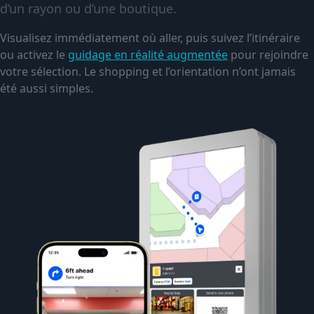
d’un rayon ou d’une boutique.
Visualisez immédiatement où aller, puis suivez l’itinéraire
ou activez le
guidage en réalité augmentée
pour rejoindre
votre sélection. Le shopping et l’orientation n’ont jamais
été aussi simples.