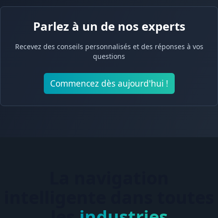
Parlez à un de nos experts
Recevez des conseils personnalisés et des réponses à vos
questions
Commencez dès aujourd'hui !
La navigation
intelligente dans toutes
les
industries