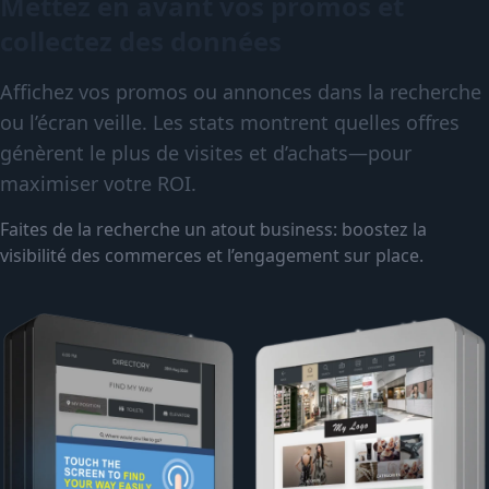
Mettez en avant vos promos et
collectez des données
Affichez vos promos ou annonces dans la recherche
ou l’écran veille. Les stats montrent quelles offres
génèrent le plus de visites et d’achats—pour
maximiser votre ROI.
Faites de la recherche un atout business: boostez la
visibilité des commerces et l’engagement sur place.