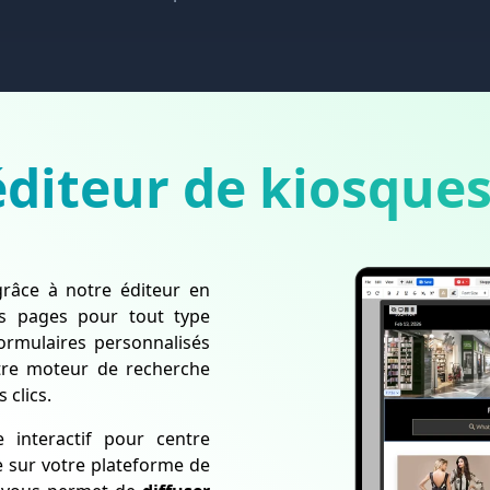
éditeur de kiosque
grâce à notre éditeur en
es pages pour tout type
formulaires personnalisés
otre moteur de recherche
 clics.
 interactif pour centre
 sur votre plateforme de