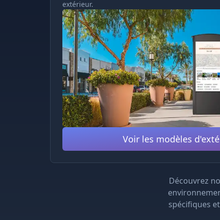
extérieur.
Voir les modèles d'exté
Découvrez no
environnement
spécifiques et