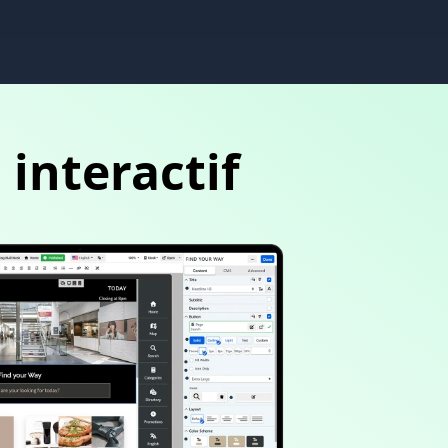
s
interactif