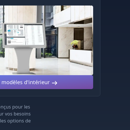
s modèles d'intérieur
nçus pour les
ur vos besoins
 les options de