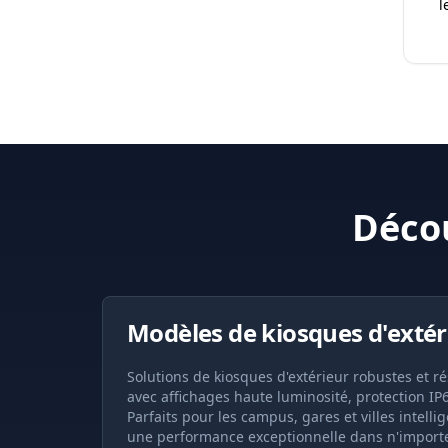
l
Déco
Modèles de kiosques d'extér
Solutions de kiosques d'extérieur robustes et r
avec affichages haute luminosité, protection IP
Parfaits pour les campus, gares et villes intell
une performance exceptionnelle dans n'import