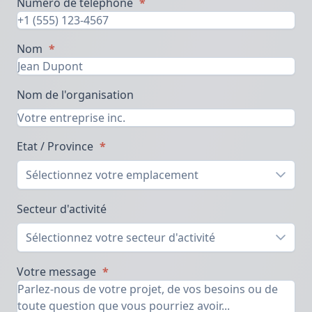
Numéro de téléphone
*
Nom
*
Nom de l'organisation
Etat / Province
*
Sélectionnez votre emplacement
Secteur d'activité
Sélectionnez votre secteur d'activité
Votre message
*