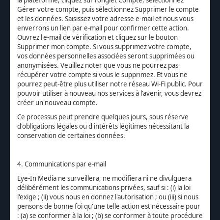
Gérer votre compte, puis sélectionnez Supprimer le compte
et les données. Saisissez votre adresse e-mail et nous vous
enverrons un lien par e-mail pour confirmer cette action.
Ouvrez l'e-mail de vérification et cliquez sur le bouton
Supprimer mon compte. Si vous supprimez votre compte,
vos données personnelles associées seront supprimées ou
anonymisées. Veuillez noter que vous ne pourrez pas
récupérer votre compte si vous le supprimez. Et vous ne
pourrez peut-être plus utiliser notre réseau Wi-Fi public. Pour
pouvoir utiliser à nouveau nos services à l'avenir, vous devrez
créer un nouveau compte.
Ce processus peut prendre quelques jours, sous réserve
d'obligations légales ou d'intérêts légitimes nécessitant la
conservation de certaines données.
4. Communications par e-mail
Eye-In Media ne surveillera, ne modifiera ni ne divulguera
délibérément les communications privées, sauf si : (i) la loi
l'exige ; (ii) vous nous en donnez l'autorisation ; ou (iii) si nous
pensons de bonne foi qu'une telle action est nécessaire pour
: (a) se conformer à la loi ; (b) se conformer à toute procédure