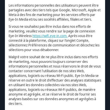
Les informations personnelles des utilisateurs peuvent être
partagées avec des tiers tels que Google, Microsoft, Apple et
Meta à des fins de marketing pour les services offerts par
Eye-In Media et/ou ses sociétés affiliées, filiales et tiers.
Si vous ne souhaitez pas être inclus dans nos efforts de
marketing, veuillez vous rendre sur la page de connexion
Eye-In Wireless
https://wifi.eye-in.com.
Après vous être
connecté à la plateforme, cliquez sur l'onglet Compte,
sélectionnez Préférences de communication et décochez les
sélections pour vous désabonner.
Malgré votre souhait de ne plus être inclus dans nos efforts
de marketing, nous pouvons toujours conserver des
informations personnelles et nous réservons le droit de vous
contacter concernant l'utilisation de nos sites Web,
applications, logiciels ou réseau Wi-Fi public. Eye-In Media se
réserve en outre le droit d'effectuer des analyses statistiques
en utilisant les données collectées via nos sites Web,
applications, logiciels ou réseaux Wi-Fi publics, de manière
anonyme et agrégée, et se réserve le droit de fournir ses
analyses basées sur ces données anonymes et agrégées à
des tiers.