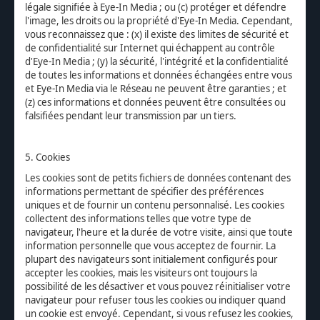
légale signifiée à Eye-In Media ; ou (c) protéger et défendre
l'image, les droits ou la propriété d'Eye-In Media. Cependant,
vous reconnaissez que : (x) il existe des limites de sécurité et
de confidentialité sur Internet qui échappent au contrôle
d'Eye-In Media ; (y) la sécurité, l'intégrité et la confidentialité
de toutes les informations et données échangées entre vous
et Eye-In Media via le Réseau ne peuvent être garanties ; et
(z) ces informations et données peuvent être consultées ou
falsifiées pendant leur transmission par un tiers.
5. Cookies
Les cookies sont de petits fichiers de données contenant des
informations permettant de spécifier des préférences
uniques et de fournir un contenu personnalisé. Les cookies
collectent des informations telles que votre type de
navigateur, l'heure et la durée de votre visite, ainsi que toute
information personnelle que vous acceptez de fournir. La
plupart des navigateurs sont initialement configurés pour
accepter les cookies, mais les visiteurs ont toujours la
possibilité de les désactiver et vous pouvez réinitialiser votre
navigateur pour refuser tous les cookies ou indiquer quand
un cookie est envoyé. Cependant, si vous refusez les cookies,