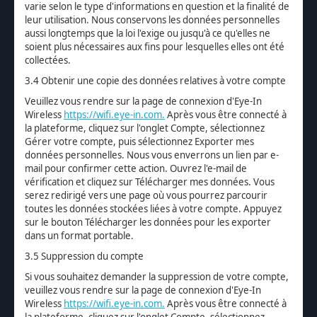
varie selon le type d'informations en question et la finalité de
leur utilisation. Nous conservons les données personnelles
aussi longtemps que la loi l'exige ou jusqu'à ce qu'elles ne
soient plus nécessaires aux fins pour lesquelles elles ont été
collectées.
3.4 Obtenir une copie des données relatives à votre compte
Veuillez vous rendre sur la page de connexion d'Eye-In
Wireless
https://wifi.eye-in.com.
Après vous être connecté à
la plateforme, cliquez sur l'onglet Compte, sélectionnez
Gérer votre compte, puis sélectionnez Exporter mes
données personnelles. Nous vous enverrons un lien par e-
mail pour confirmer cette action. Ouvrez l'e-mail de
vérification et cliquez sur Télécharger mes données. Vous
serez redirigé vers une page où vous pourrez parcourir
toutes les données stockées liées à votre compte. Appuyez
sur le bouton Télécharger les données pour les exporter
dans un format portable.
3.5 Suppression du compte
Si vous souhaitez demander la suppression de votre compte,
veuillez vous rendre sur la page de connexion d'Eye-In
Wireless
https://wifi.eye-in.com.
Après vous être connecté à
la plateforme, cliquez sur l'onglet Compte, sélectionnez