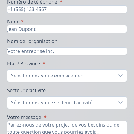
Numéro de téléphone
*
Nom
*
Nom de l'organisation
Etat / Province
*
Sélectionnez votre emplacement
Secteur d'activité
Sélectionnez votre secteur d'activité
Votre message
*