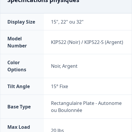
Display Size
15", 22" ou 32"
Model
KIP522 (Noir) / KIP522-S (Argent)
Number
Color
Noir, Argent
Options
Tilt Angle
15° Fixe
Rectangulaire Plate - Autonome
Base Type
ou Boulonnée
Max Load
20 lbs