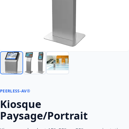
PEERLESS-AV®
Kiosque
Paysage/Portrait