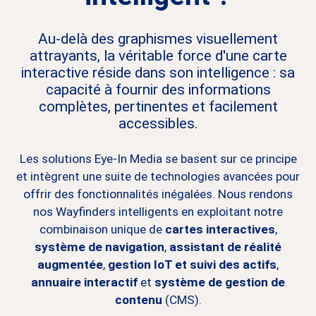
Au-delà des graphismes visuellement
attrayants, la véritable force d'une carte
interactive réside dans son intelligence : sa
capacité à fournir des informations
complètes, pertinentes et facilement
accessibles.
Les solutions Eye-In Media se basent sur ce principe
et intègrent une suite de technologies avancées pour
offrir des fonctionnalités inégalées.
Nous rendons
nos Wayfinders intelligents en exploitant notre
combinaison unique de
cartes interactives
,
système de navigation
,
assistant de réalité
augmentée
,
gestion IoT et suivi des actifs
,
annuaire interactif
et
système de gestion de
contenu
(CMS).