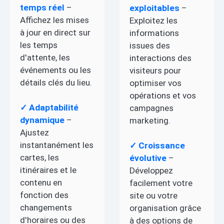
temps réel
–
exploitables
–
Affichez les mises
Exploitez les
à jour en direct sur
informations
les temps
issues des
d'attente, les
interactions des
événements ou les
visiteurs pour
détails clés du lieu.
optimiser vos
opérations et vos
✓ Adaptabilité
campagnes
dynamique
–
marketing.
Ajustez
instantanément les
✓ Croissance
cartes, les
évolutive
–
itinéraires et le
Développez
contenu en
facilement votre
fonction des
site ou votre
changements
organisation grâce
d'horaires ou des
à des options de