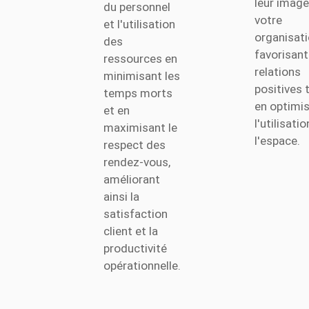
leur image
du personnel
votre
et l'utilisation
organisati
des
favorisant
ressources en
relations
minimisant les
positives 
temps morts
en optimi
et en
l'utilisati
maximisant le
l'espace.
respect des
rendez-vous,
améliorant
ainsi la
satisfaction
client et la
productivité
opérationnelle.