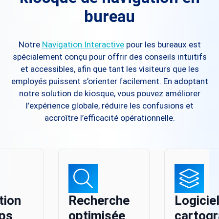
bureau
Notre
Navigation Interactive
pour les bureaux est
spécialement conçu pour offrir des conseils intuitifs
et accessibles, afin que tant les visiteurs que les
employés puissent s’orienter facilement. En adoptant
notre solution de kiosque, vous pouvez améliorer
l’expérience globale, réduire les confusions et
accroître l’efficacité opérationnelle.
tion
Recherche
Logicie
ps
optimisée
cartogr