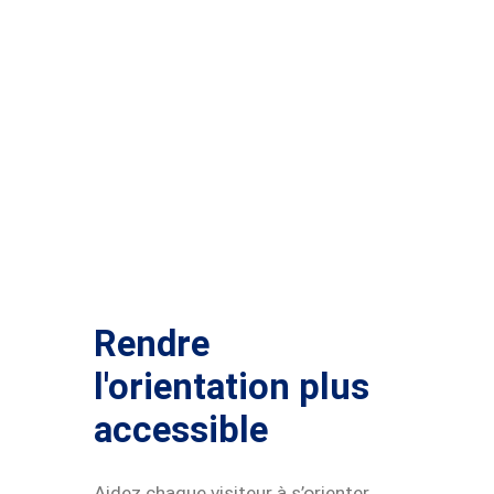
Rendre
l'orientation plus
accessible
Aidez chaque visiteur à s’orienter