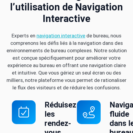
l’utilisation de Navigation
Interactive
Experts en
navigation interactive
de bureau, nous
comprenons les défis liés à la navigation dans des
environnements de bureau complexes. Notre solution
est conçue spécifiquement pour améliorer votre
expérience au bureau en offrant une navigation claire
et intuitive. Que vous gériez un seul écran ou des
milliers, notre plateforme vous permet de rationaliser
le flux des visiteurs et de réduire les confusions.
Réduisez
Naviga
les
fluide
rendez-
dans l
vous
burea