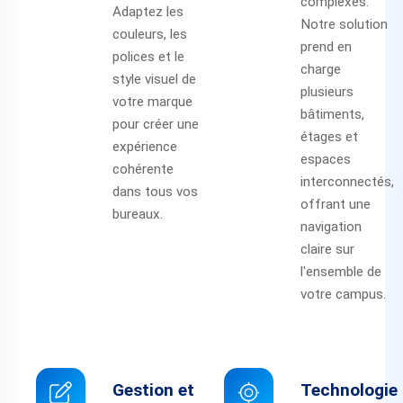
complexes.
Adaptez les
Notre solution
couleurs, les
prend en
polices et le
charge
style visuel de
plusieurs
votre marque
bâtiments,
pour créer une
étages et
expérience
espaces
cohérente
interconnectés,
dans tous vos
offrant une
bureaux.
navigation
claire sur
l'ensemble de
votre campus.
Gestion et
Technologie