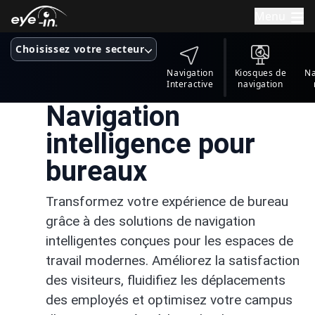
Menu
Choisissez votre secteur
Navigation
Kiosques de
Na
Interactive
navigation
Navigation
intelligence pour
bureaux
Transformez votre expérience de bureau
grâce à des solutions de navigation
intelligentes conçues pour les espaces de
travail modernes. Améliorez la satisfaction
des visiteurs, fluidifiez les déplacements
des employés et optimisez votre campus