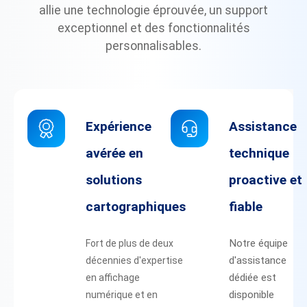
allie une technologie éprouvée, un support
exceptionnel et des fonctionnalités
personnalisables.
Expérience
Assistance
avérée en
technique
solutions
proactive et
cartographiques
fiable
Notre équipe
Fort de plus de deux
d'assistance
décennies d'expertise
dédiée est
en affichage
disponible
numérique et en