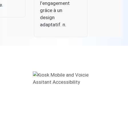
l'engagement
e.
grâce à un
design
adaptatif. n.