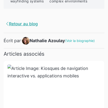
wayfinding systems
complex environments
Retour au blog
Écrit par
Nathalie Azoulay
(
Voir la biographie
)
Articles associés