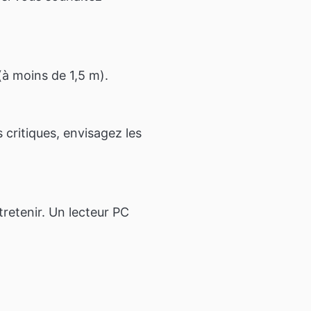
(à moins de 1,5 m).
 critiques, envisagez les
tretenir. Un lecteur PC