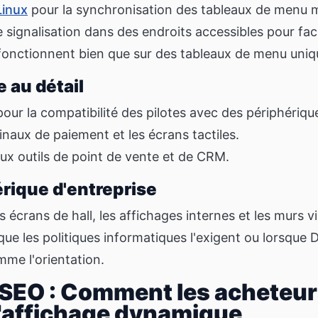
Linux
pour la synchronisation des tableaux de menu m
e signalisation dans des endroits accessibles pour facil
 fonctionnent bien que sur des tableaux de menu uni
 au détail
ur la compatibilité des pilotes avec des périphérique
inaux de paiement et les écrans tactiles.
aux outils de point de vente et de CRM.
rique d'entreprise
es écrans de hall, les affichages internes et les murs v
que les politiques informatiques l'exigent ou lorsqu
omme l'orientation.
 SEO : Comment les acheteu
l'affichage dynamique