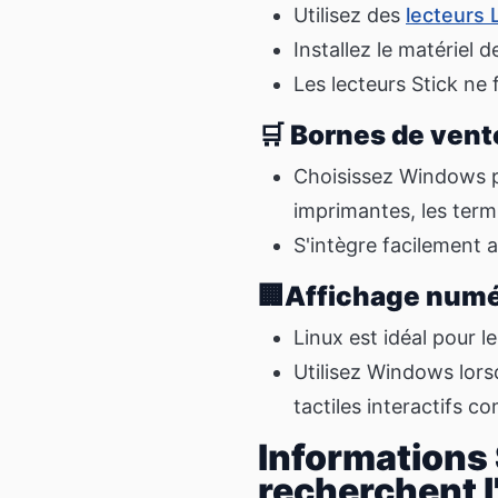
Utilisez des
lecteurs 
Installez le matériel d
Les lecteurs Stick ne
🛒 Bornes de vente
Choisissez Windows po
imprimantes, les term
S'intègre facilement 
🏢Affichage numé
Linux est idéal pour l
Utilisez Windows lors
tactiles interactifs c
Informations
recherchent 