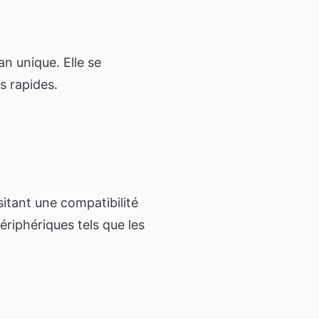
n unique. Elle se
s rapides.
sitant une compatibilité
riphériques tels que les