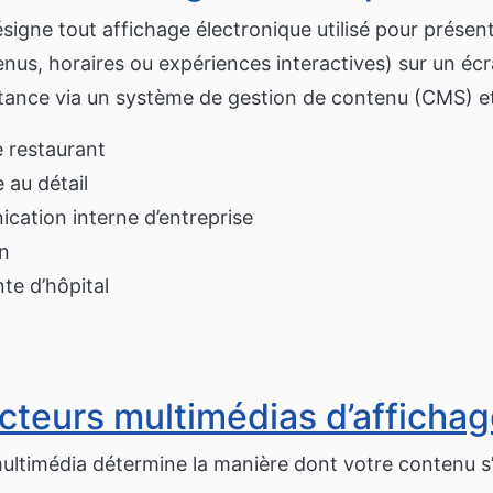
signe tout affichage électronique utilisé pour prése
enus, horaires ou expériences interactives) sur un é
tance via un système de gestion de contenu (CMS) et
 restaurant
 au détail
ation interne d’entreprise
on
nte d’hôpital
cteurs multimédias d’afficha
ultimédia détermine la manière dont votre contenu s’af