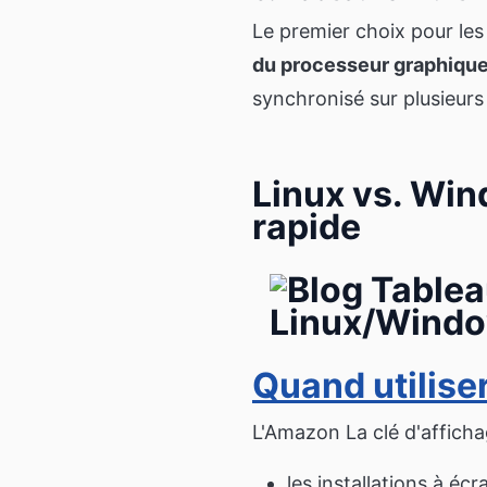
Le premier choix pour le
du processeur graphiqu
synchronisé sur plusieurs
Linux vs. Win
rapide
Quand utilise
L'Amazon La clé d'afficha
les installations à éc