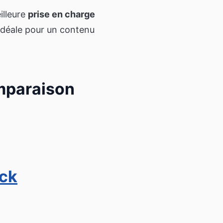
eilleure
prise en charge
 idéale pour un contenu
omparaison
ick