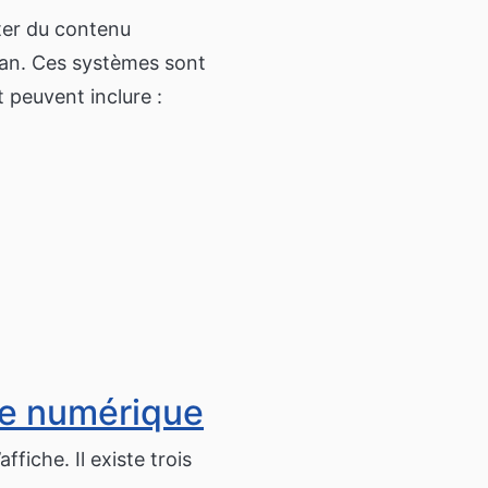
nter du contenu
cran. Ces systèmes sont
 peuvent inclure :
ge numérique
fiche. Il existe trois