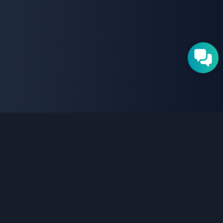
Eye-In
Videos
Contactez-nous