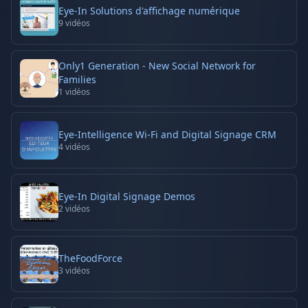
Eye-In Solutions d'affichage numérique
9
vidéos
Only1 Generation - New Social Network for
Families
1
vidéos
Eye-Intelligence Wi-Fi and Digital Signage CRM
4
vidéos
Eye-In Digital Signage Demos
2
vidéos
TheFoodForce
3
vidéos