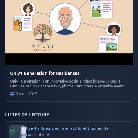
Only1 Generation for Residences
Only1 Generation is an Innovative Social Project by Eye-In Media
Families can now share news, photos, reminders & organize events
in a dedicated private space. Connect every family member and
23 mars 2023
keep elderlies happier! Visit https://only1generation.com for more
information
LISTES DE LECTURE
Eye-In Kiosques interactifs et bornes de
navigations